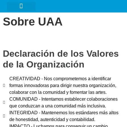
URBAN ARTS GALLERY
Sobre UAA
Declaración de los Valores
de la Organización
CREATIVIDAD - Nos comprometemos a identificar
formas innovadoras para dirigir nuestra organización,
colaborar con la comunidad y fomentar las artes.
COMUNIDAD - Intentamos establecer colaboraciones
que conduzcan a una comunidad más inclusiva.
INTEGRIDAD - Mantenemos los estándares más altos
de honestidad, autenticidad y contabilidad.
IMPACTO - Luchamos para conseguir un cambio