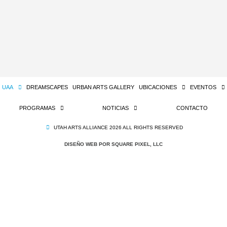
UAA
DREAMSCAPES
URBAN ARTS GALLERY
UBICACIONES
EVENTOS
PROGRAMAS
NOTICIAS
CONTACTO
UTAH ARTS ALLIANCE 2026 ALL RIGHTS RESERVED
DISEÑO WEB POR SQUARE PIXEL, LLC